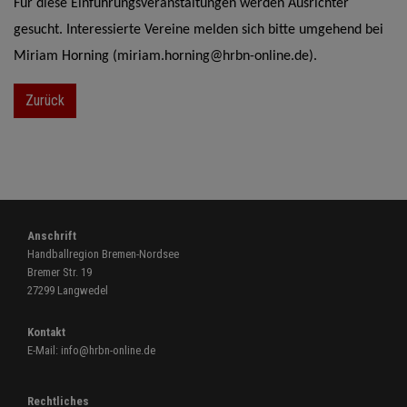
Für diese Einführungsveranstaltungen werden Ausrichter
gesucht. Interessierte Vereine melden sich bitte umgehend bei
Miriam Horning (miriam.horning@hrbn-online.de).
Zurück
Anschrift
Handballregion Bremen-Nordsee
Bremer Str. 19
27299 Langwedel
Kontakt
E-Mail:
info@hrbn-online.de
Rechtliches