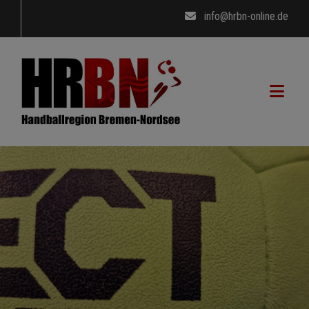
info@hrbn-online.de