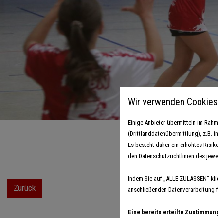
Wir verwenden Cookies
Einige Anbieter übermitteln im Ra
(Drittlanddatenübermittlung), z.B. 
Es besteht daher ein erhöhtes Risik
den Datenschutzrichtlinien des jewe
Indem Sie auf „ALLE ZULASSEN" kli
Zurück
anschließenden Datenverarbeitung fü
Eine bereits erteilte Zustimmun