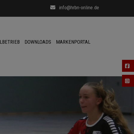
info@hrbn-online.de
LBETRIEB
DOWNLOADS
MARKENPORTAL
Fa
In