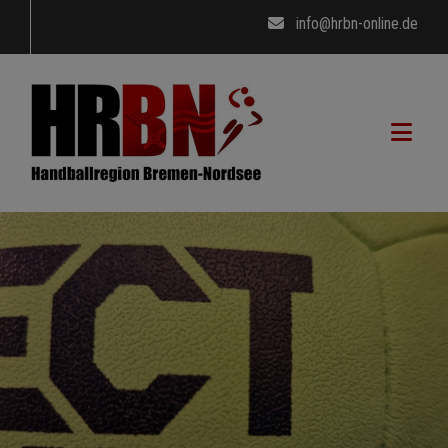
info@hrbn-online.de