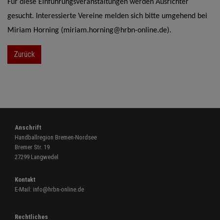
Für diese Einführungsveranstaltungen werden Ausrichter
gesucht. Interessierte Vereine melden sich bitte umgehend bei
Miriam Horning (miriam.horning@hrbn-online.de).
Zurück
Anschrift
Handballregion Bremen-Nordsee
Bremer Str. 19
27299 Langwedel
Kontakt
E-Mail:
info@hrbn-online.de
Rechtliches