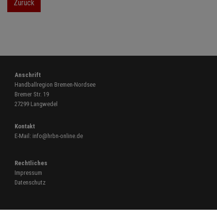
Zurück
Anschrift
Handballregion Bremen-Nordsee
Bremer Str. 19
27299 Langwedel
Kontakt
E-Mail:
info@hrbn-online.de
Rechtliches
Impressum
Datenschutz