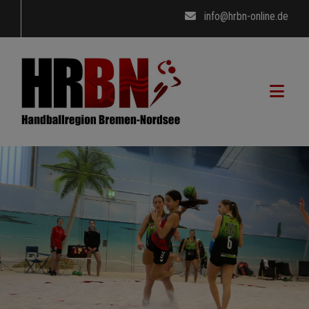
info@hrbn-online.de